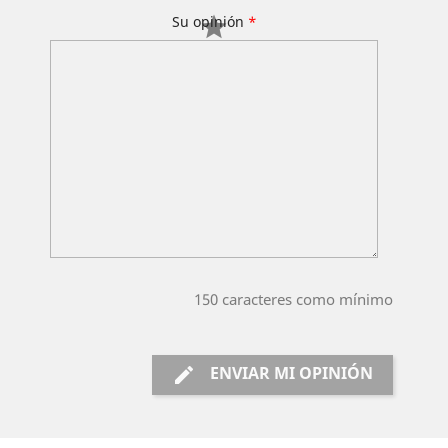
Su opinión
*
150
caracteres como mínimo
ENVIAR MI OPINIÓN
