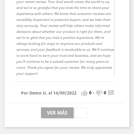
your recent review. Your kind words mean the world to us,
and we're so grateful that you took the time to share your
experience with others. We know that customer reviews are
incredibly important to potential buyers, and we take them
very seriously. Your review will help others make informed
decisions about whether our product is right for them, and
we're so glad that you had a positive experience. We're
always looking for ways to improve our products and
services, and your feedback is invaluable to us. We'll continue
to work hard to earn your trust and business, and we hope
you'll continue to be a valued customer for many years to
come. Thank you again for your review. We truly appreciate
your support.



0
-
0
Por Demo U. el 14/09/2022

VER MÁS