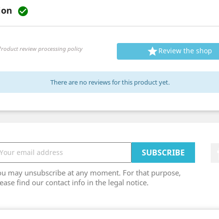
tion

roduct review processing policy

Review the shop
There are no reviews for this product yet.
ou may unsubscribe at any moment. For that purpose,
ease find our contact info in the legal notice.