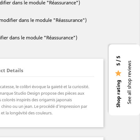
odifier dans le module "Réassurance")
à modifier dans le module "Réassurance")
difier dans le module "Réassurance")
5 / 5
See all shop reviews
ct Details

Shop rating
tesse, le colibri évoque la gaieté et la curiosité.
 marque Studio Design propose des pièces aux
 colorés inspirés des origamis japonais
n chino ou un jean. Le procédé d'impression par
 et la longévité des couleurs.