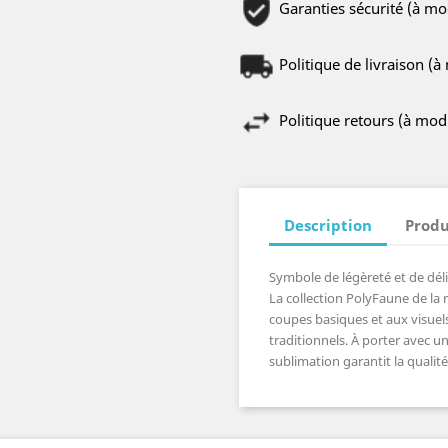
Garanties sécurité (à m
Politique de livraison (
Politique retours (à mo
Description
Produ
Symbole de légèreté et de délica
La collection PolyFaune de la
coupes basiques et aux visuels
traditionnels. À porter avec u
sublimation garantit la qualité