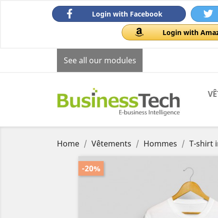
Login with Facebook
Login with Ama
See all our modules
VÊ
Home
Vêtements
Hommes
T-shirt 
-20%