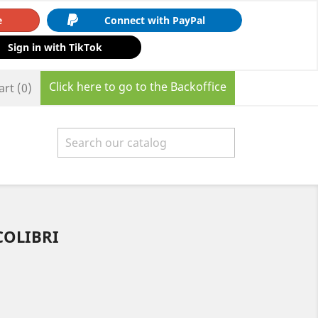
e
Connect with PayPal
Sign in with TikTok
Click here to go to the Backoffice
art
(0)

COLIBRI