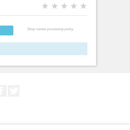
Shop review processing policy
Facebook
Twitter