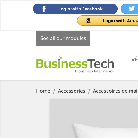
Login with Facebook
Login with Ama
See all our modules
VÊ
Home
Accessories
Accessoires de ma