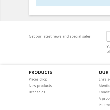
Get our latest news and special sales
Y
pl
PRODUCTS
OUR
Prices drop
Livrai
New products
Mentio
Best sales
Conditi
A prop
Paieme