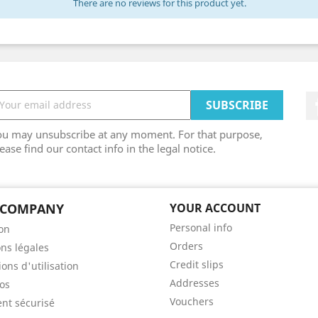
There are no reviews for this product yet.
ou may unsubscribe at any moment. For that purpose,
ease find our contact info in the legal notice.
 COMPANY
YOUR ACCOUNT
Personal info
son
Orders
ns légales
Credit slips
ons d'utilisation
Addresses
os
Vouchers
nt sécurisé