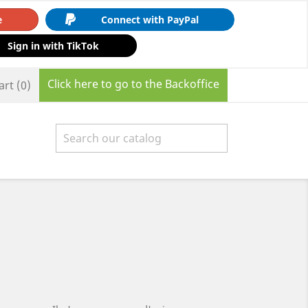
e
Connect with PayPal
Sign in with TikTok
Click here to go to the Backoffice
art
(0)
