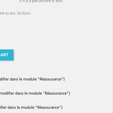
Il n'y a pas encore d'avis.
ible au dos. 32x32cm
CART
odifier dans le module "Réassurance")
à modifier dans le module "Réassurance")
difier dans le module "Réassurance")