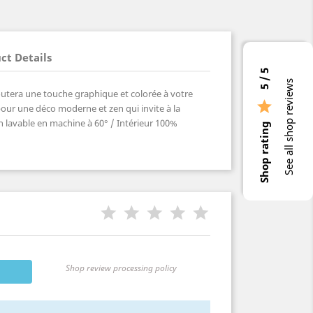
ct Details
5 / 5
See all shop reviews
utera une touche graphique et colorée à votre

 pour une déco moderne et zen qui invite à la
 lavable en machine à 60° / Intérieur 100%
Shop rating
Shop review processing policy