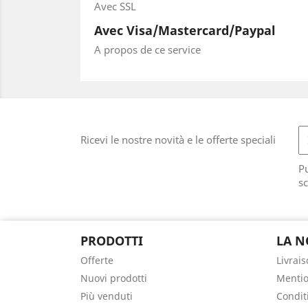
Avec SSL
Avec Visa/Mastercard/Paypal
A propos de ce service
Ricevi le nostre novità e le offerte speciali
Pu
sc
PRODOTTI
LA N
Offerte
Livrai
Nuovi prodotti
Mentio
Più venduti
Conditi