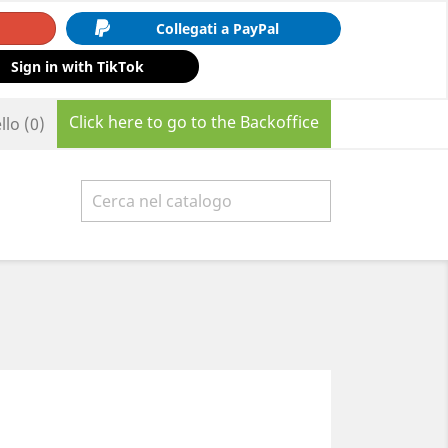
Collegati a PayPal
Sign in with TikTok
Click here to go to the Backoffice
llo
(0)
