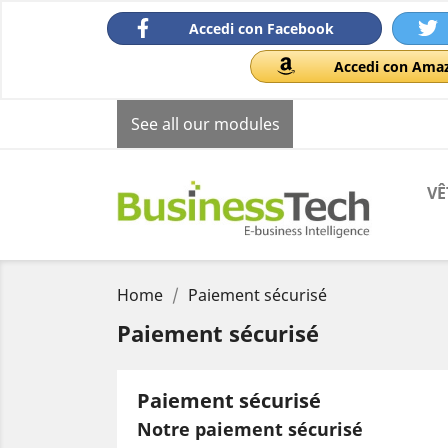
Accedi con Facebook
Accedi con Ama
See all our modules
VÊ
Home
Paiement sécurisé
Paiement sécurisé
Paiement sécurisé
Notre paiement sécurisé