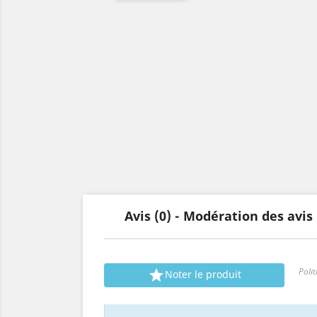
Avis (0) - Modération des avi

Polit

Noter le produit