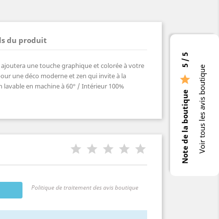
ls du produit
5 / 5
ajoutera une touche graphique et colorée à votre
Voir tous les avis boutique
 pour une déco moderne et zen qui invite à la

 lavable en machine à 60° / Intérieur 100%
Note de la boutique
Politique de traitement des avis boutique