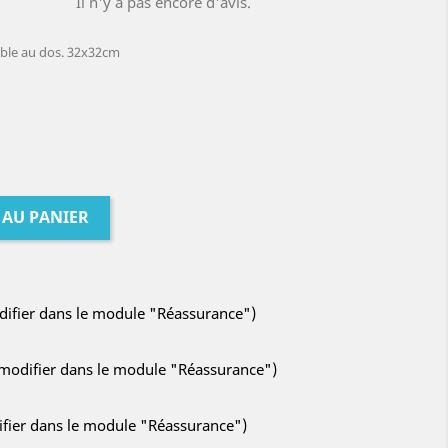
Il n'y a pas encore d'avis.
ible au dos. 32x32cm
 AU PANIER
odifier dans le module "Réassurance")
à modifier dans le module "Réassurance")
difier dans le module "Réassurance")