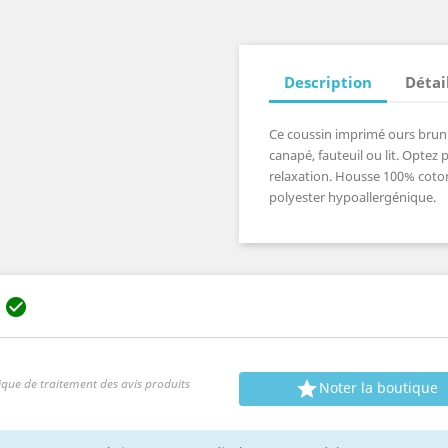
Description
Détai
Ce coussin imprimé ours brun 
canapé, fauteuil ou lit. Optez
relaxation. Housse 100% coton
polyester hypoallergénique.
s

ique de traitement des avis produits

Noter la boutique