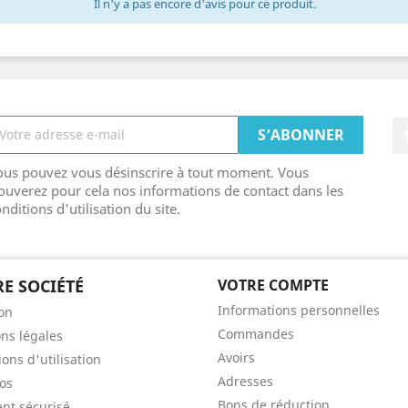
Il n'y a pas encore d'avis pour ce produit.
ous pouvez vous désinscrire à tout moment. Vous
ouverez pour cela nos informations de contact dans les
nditions d'utilisation du site.
E SOCIÉTÉ
VOTRE COMPTE
Informations personnelles
son
Commandes
ns légales
Avoirs
ons d'utilisation
Adresses
os
Bons de réduction
nt sécurisé