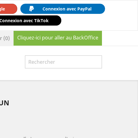
gle
Connexion avec PayPal
Connexion avec TikTok
Cliquez-ici pour aller au BackOffice
r
(0)

RUN