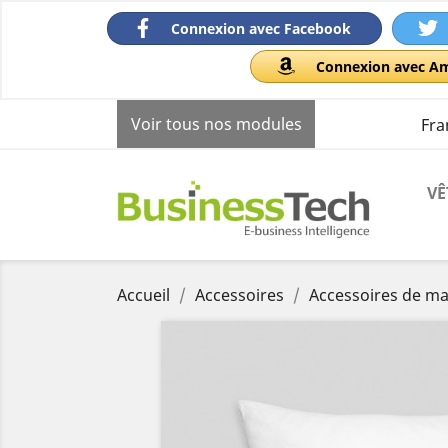
Connexion avec Facebook
Connexion avec A
Voir tous nos modules
Fra
VÊ
Accueil
Accessoires
Accessoires de m