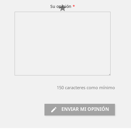
Su opinión
*
150
caracteres como mínimo
ENVIAR MI OPINIÓN
