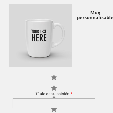
Mug
personnalisabl
Título de su opinión
*